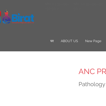
फोन: १२ 12--66-
फोन: १२ 12--66--90
-90 90 ०
90 ०
घर
ABOUT US
New Page
ANC PR
Pathology