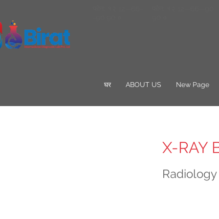
फोन: १२ 12--66-
फोन: १२ 12--66--90
-90 90 ०
90 ०
घर
ABOUT US
New Page
X-RAY 
Radiology